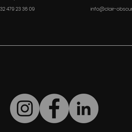
+32 479 23 36 09‬
info@clair-obscu