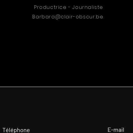
Productrice - Journaliste
Barbara@clair-obscur.be
E-mail
Téléphone