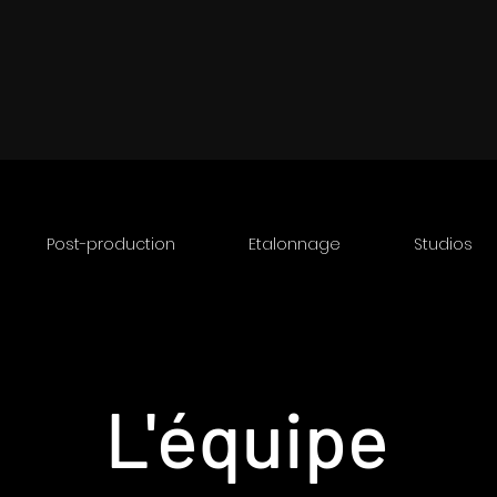
Post-production
Etalonnage
Studios
L'équipe