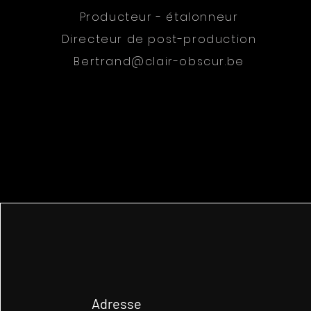
Producteur - étalonneur
Directeur de post-production
Bertrand@clair-obscur.be
Adresse