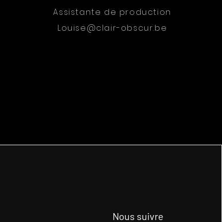
Assistante de production
Louise@clair-obscur.be
Nous suivre